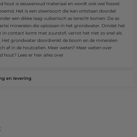
d hout is eeuwenoud materiaal en wordt ook wel fossiel
oemd. Het is een steensoort die kan ontstaan doordat
der een dikke laag vulkanisch as terecht komen. De as
lerlei mineralen die oplossen in het grondwater. Omdat het
t in contact komt met zuurstof, verrot het niet zo snel als
. Het grondwater doordrenkt de boom en de mineralen
ich af in de houtcellen. Meer weten? Meer weten over
nd hout?
Lees er hier alles over
ng en levering