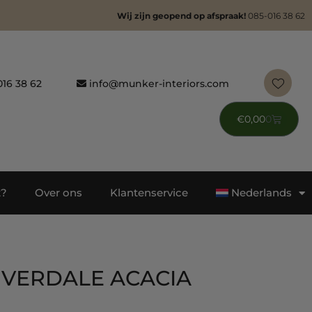
Wij zijn geopend op afspraak!
085-016 38 62
16 38 62
info@munker-interiors.com
€
0,00
0
t?
Over ons
Klantenservice
Nederlands
RIVERDALE ACACIA