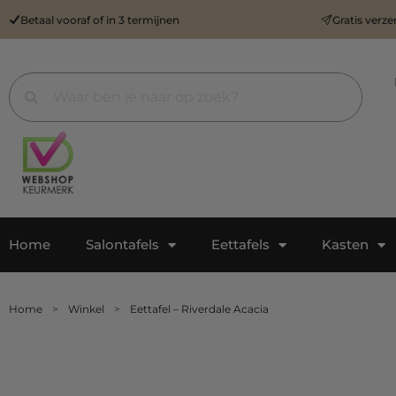
Betaal vooraf of in 3 termijnen
Gratis verz
Home
Salontafels
Eettafels
Kasten
Home
>
Winkel
>
Eettafel – Riverdale Acacia