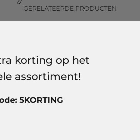
GERELATEERDE PRODUCTEN
eding!
ra korting op het
le assortiment!
ode: 5KORTING