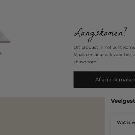
Langskomen?
Dit product in het echt ko
Maak een afspraak voor bezic
showroom
Afspraak make
Veelges
Wat is 