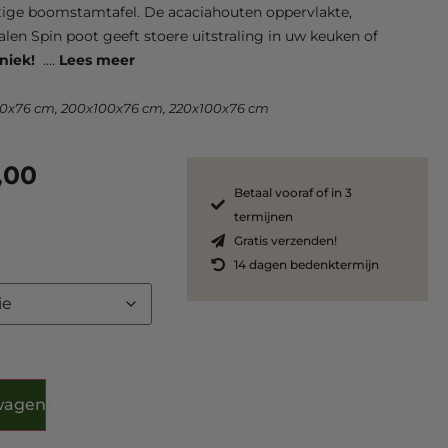
chtige boomstamtafel. De acaciahouten oppervlakte,
n Spin poot geeft stoere uitstraling in uw keuken of
uniek!
....
Lees meer
0x76 cm, 200x100x76 cm, 220x100x76 cm
,00
Betaal vooraf of in 3
termijnen
Gratis verzenden!
14 dagen bedenktermijn
wagen