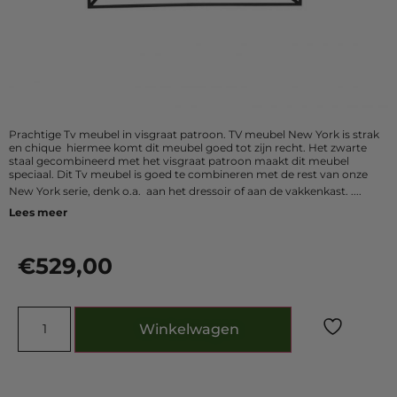
Prachtige Tv meubel in visgraat patroon. TV meubel New York is strak
en chique hiermee komt dit meubel goed tot zijn recht. Het zwarte
staal gecombineerd met het visgraat patroon maakt dit meubel
speciaal. Dit Tv meubel is goed te combineren met de rest van onze
New York serie, denk o.a. aan het dressoir of aan de vakkenkast.
....
Lees meer
€
529,00
Winkelwagen